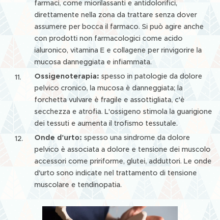
farmaci, come miorilassanti e antidolorifici,
direttamente nella zona da trattare senza dover
assumere per bocca il farmaco. Si può agire anche
con prodotti non farmacologici come acido
ialuronico, vitamina E e collagene per rinvigorire la
mucosa danneggiata e infiammata.
Ossigenoterapia:
spesso in patologie da dolore
pelvico cronico, la mucosa è danneggiata; la
forchetta vulvare è fragile e assottigliata, c'è
secchezza e atrofia. L'ossigeno stimola la guarigione
dei tessuti e aumenta il trofismo tessutale.
Onde d'urto:
spesso una sindrome da dolore
pelvico è associata a dolore e tensione dei muscolo
accessori come pririforme, glutei, adduttori. Le onde
d'urto sono indicate nel trattamento di tensione
muscolare e tendinopatia.