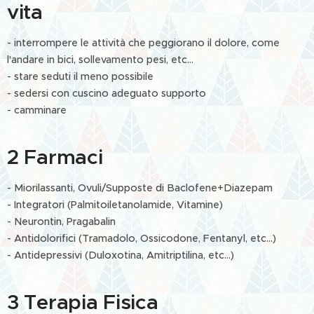
vita
- interrompere le attività che peggiorano il dolore, come
l'andare in bici, sollevamento pesi, etc...
- stare seduti il meno possibile
- sedersi con cuscino adeguato supporto
- camminare
2 Farmaci
- Miorilassanti, Ovuli/Supposte di Baclofene+Diazepam
- Integratori (Palmitoiletanolamide, Vitamine)
- Neurontin, Pragabalin
- Antidolorifici (Tramadolo, Ossicodone, Fentanyl, etc...)
- Antidepressivi (Duloxotina, Amitriptilina, etc...)
3 Terapia Fisica