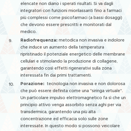
elencate non diano i sperati risultati. Si va dagli
integratori con funzioni miorilassanti fino a farmaci
più complessi come psicofarmaci (a bassi dosaggi)
che devono essere prescritti e monitorati dal
medico.
Radiofrequenza:
metodica non invasiva e indolore
che induce un aumento della temperatura
ripristinado il potenziale energetico delle membrane
cellulari e stimolando la produzione di collagene,
garantendo così effetti rigenerativi sulla zona
interessata fin dai primi trattamenti.
Porazione:
tecnologia non invasiva e non dolorosa
che può essere definita come una "siringa virtuale".
Un particolare impulso elettromagnetico fa sì che un
principio attivo venga assorbito senza aghi per via
transdermica, garantendo una più alta
concentrazione ed efficacia solo sulle zone
interessate. In questo modo si possono veicolare