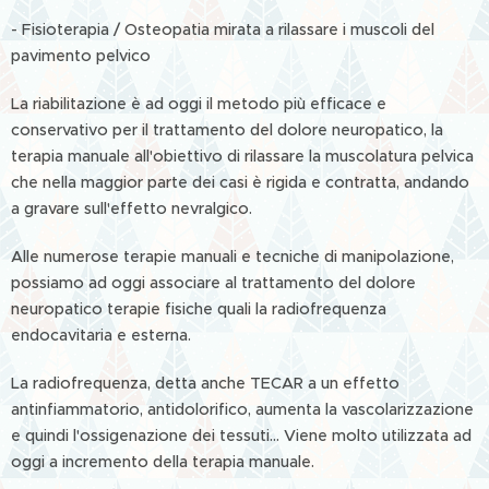
- Fisioterapia / Osteopatia mirata a rilassare i muscoli del
pavimento pelvico
La riabilitazione è ad oggi il metodo più efficace e
conservativo per il trattamento del dolore neuropatico, la
terapia manuale all'obiettivo di rilassare la muscolatura pelvica
che nella maggior parte dei casi è rigida e contratta, andando
a gravare sull'effetto nevralgico.
Alle numerose terapie manuali e tecniche di manipolazione,
possiamo ad oggi associare al trattamento del dolore
neuropatico terapie fisiche quali la radiofrequenza
endocavitaria e esterna.
La radiofrequenza, detta anche TECAR a un effetto
antinfiammatorio, antidolorifico, aumenta la vascolarizzazione
e quindi l'ossigenazione dei tessuti… Viene molto utilizzata ad
oggi a incremento della terapia manuale.