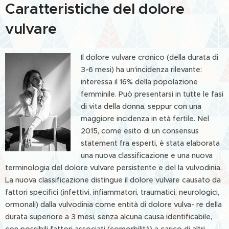
Caratteristiche del dolore
vulvare
Il dolore vulvare cronico (della durata di
3-6 mesi) ha un'incidenza rilevante:
interessa il 16% della popolazione
femminile. Può presentarsi in tutte le fasi
di vita della donna, seppur con una
maggiore incidenza in età fertile. Nel
2015, come esito di un consensus
statement fra esperti, è stata elaborata
una nuova classificazione e una nuova
terminologia del dolore vulvare persistente e del la vulvodinia.
La nuova classificazione distingue il dolore vulvare causato da
fattori specifici (infettivi, infiammatori, traumatici, neurologici,
ormonali) dalla vulvodinia come entità di dolore vulva- re della
durata superiore a 3 mesi, senza alcuna causa identificabile,