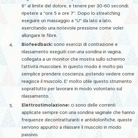
6" al limite del dolore, e tenere per 30-60 secondi;
ripetere a "ore 5 e ore 7". Dopo lo streatching
eseguire un massaggio a "U" da lato a lato,
esercitando una notevole pressione come voler
allungare le fibre.
Biofeedback:
sono esercizi di contrazione e
rilassamento eseguiti con una sondina in vagina,
collegata a un monitor che mostra sullo schermo
l'attività muscolare. In questo modo è molto più
semplice prendere coscienza, potendo vedere come
reagisce il muscolo. E' molto utile questo strumento
soprattutto per lavorare in modo volontario sul
rilassamento.
Elettrostimolazione:
ci sono delle correnti
applicate sempre con una sondina vaginale che hanno
frequenze decontratturanti e antidolorifiche, queste
servono appunto a rilassare il muscolo in modo
passivo.