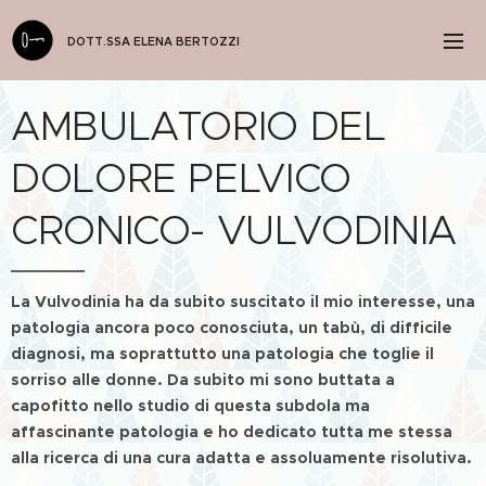
DOTT.SSA ELENA BERTOZZI
AMBULATORIO DEL
DOLORE PELVICO
CRONICO- VULVODINIA
La Vulvodinia ha da subito suscitato il mio interesse, una
patologia ancora poco conosciuta, un tabù, di difficile
diagnosi, ma soprattutto una patologia che toglie il
sorriso alle donne. Da subito mi sono buttata a
capofitto nello studio di questa subdola ma
affascinante patologia e ho dedicato tutta me stessa
alla ricerca di una cura adatta e assoluamente risolutiva.