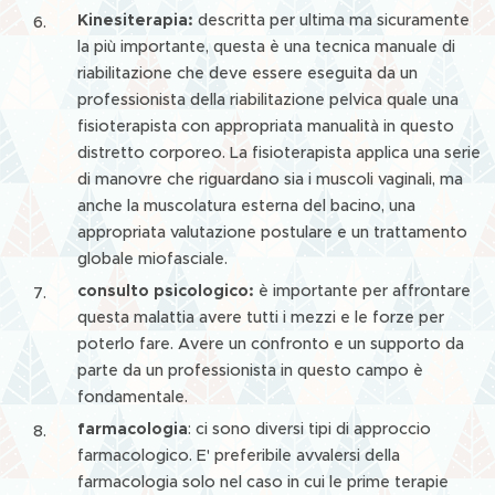
Kinesiterapia:
descritta per ultima ma sicuramente
la più importante, questa è una tecnica manuale di
riabilitazione che deve essere eseguita da un
professionista della riabilitazione pelvica quale una
fisioterapista con appropriata manualità in questo
distretto corporeo. La fisioterapista applica una serie
di manovre che riguardano sia i muscoli vaginali, ma
anche la muscolatura esterna del bacino, una
appropriata valutazione postulare e un trattamento
globale miofasciale.
consulto psicologico:
è importante per affrontare
questa malattia avere tutti i mezzi e le forze per
poterlo fare. Avere un confronto e un supporto da
parte da un professionista in questo campo è
fondamentale.
farmacologia
: ci sono diversi tipi di approccio
farmacologico. E' preferibile avvalersi della
farmacologia solo nel caso in cui le prime terapie