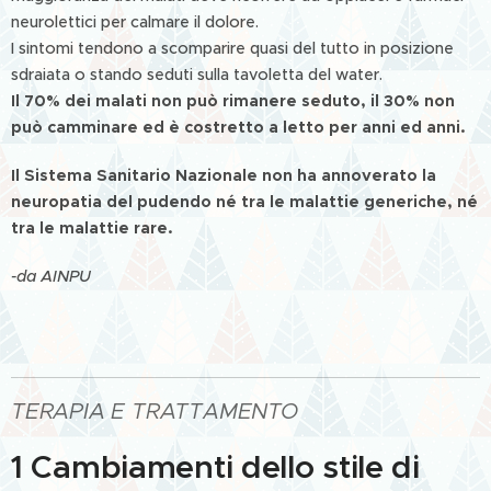
neurolettici per calmare il dolore.
I sintomi tendono a scomparire quasi del tutto in posizione
sdraiata o stando seduti sulla tavoletta del water.
Il 70% dei malati non può rimanere seduto, il 30% non
può camminare ed è costretto a letto per anni ed anni.
Il Sistema Sanitario Nazionale non ha annoverato la
neuropatia del pudendo né tra le malattie generiche, né
tra le malattie rare.
-da AINPU
TERAPIA E TRATTAMENTO
1 Cambiamenti dello stile di