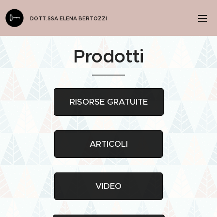
DOTT.SSA ELENA BERTOZZI
Prodotti
RISORSE GRATUITE
ARTICOLI
VIDEO