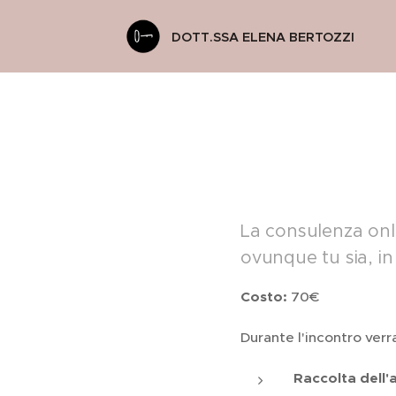
DOTT.SSA ELENA BERTOZZI
La consulenza onli
ovunque tu sia, in 
Costo:
70€
Durante l'incontro verr
Raccolta dell