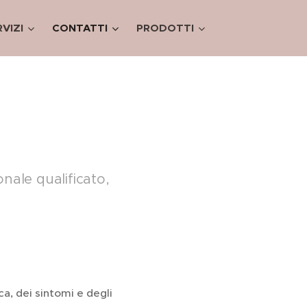
VIZI
CONTATTI
PRODOTTI
nale qualificato,
ica, dei sintomi e degli