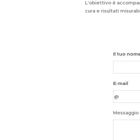
L'obiettivo è accompag
cura e risultati misurabi
Il tuo nom
E-mail
Messaggio