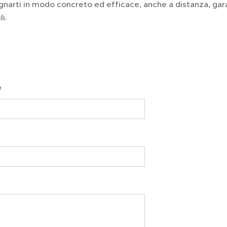
narti in modo concreto ed efficace, anche a distanza, gar
li.
e