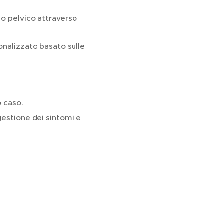
bo pelvico attraverso
onalizzato basato sulle
o caso.
 gestione dei sintomi e